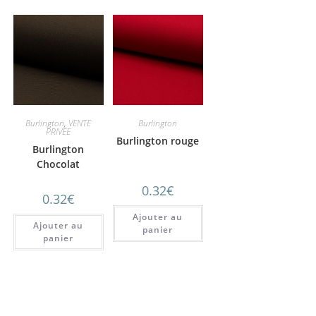
Burlington
,
VENTE
Burlington
PRIVEE
Burlington rouge
Burlington
Chocolat
0.32
€
0.32
€
Ajouter au
Ajouter au
panier
panier