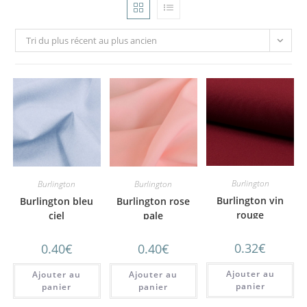
Tri du plus récent au plus ancien
Burlington
Burlington
Burlington
Burlington vin
Burlington bleu
Burlington rose
rouge
ciel
pale
0.32
€
0.40
€
0.40
€
Ajouter au
Ajouter au
Ajouter au
panier
panier
panier