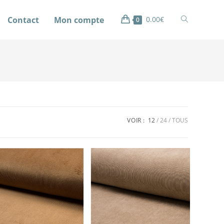
Contact
Mon compte
0.00
€
0
VOIR :
12
24
TOUS