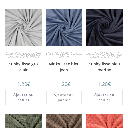
Lisse
,
NOUVEAUTES
,
Uni
,
Lisse
,
NOUVEAUTES
,
Uni
,
Lisse
,
NOUVEAUTES
,
Uni
,
Velours
,
VENTE PRIVEE
Velours
Velours
,
VENTE PRIVEE
Minky lisse gris
Minky lisse bleu
Minky lisse bleu
clair
jean
marine
1.20
€
1.20
€
1.20
€
Ajouter au
Ajouter au
Ajouter au
panier
panier
panier