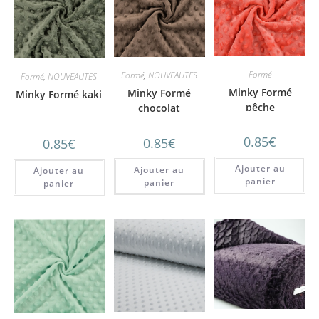
Formé
Formé
,
NOUVEAUTES
Formé
,
NOUVEAUTES
Minky Formé
Minky Formé
Minky Formé kaki
pêche
chocolat
0.85
€
0.85
€
0.85
€
Ajouter au
Ajouter au
Ajouter au
panier
panier
panier