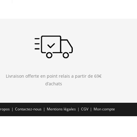
Livraison offerte en point relais a partir de 69€
d’achats
propos
Contactez-nous
Mentions légales
CGV
Mon compte