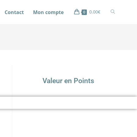
Contact
Mon compte
0.00
€
0
Valeur en Points