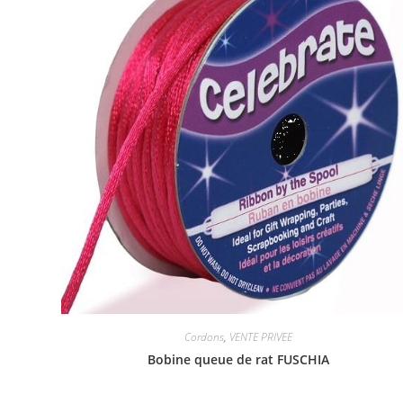
Cordons
,
VENTE PRIVEE
Bobine queue de rat FUSCHIA