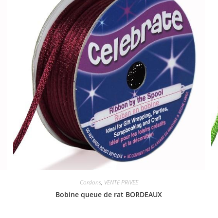
Cordons
,
VENTE PRIVEE
Bobine queue de rat BORDEAUX