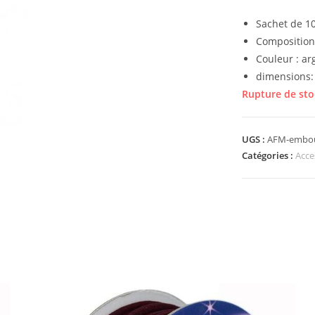
Sachet de 10
Composition
Couleur : ar
dimensions:
Rupture de sto
UGS :
AFM-embout
Catégories :
Acce