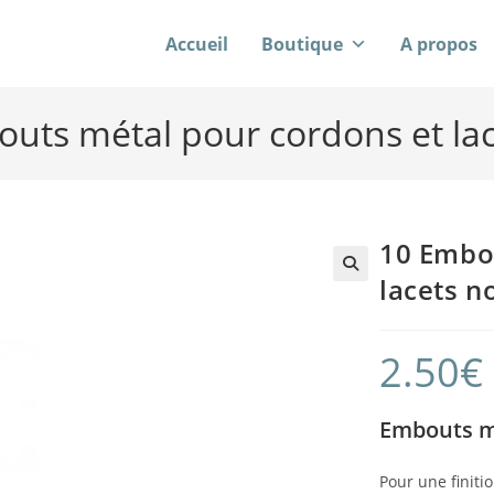
Accueil
Boutique
A propos
uts métal pour cordons et lac
10 Embo
lacets n
2.50
€
Embouts mé
Pour une finitio