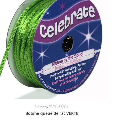
Cordons
,
VENTE PRIVEE
Bobine queue de rat VERTE