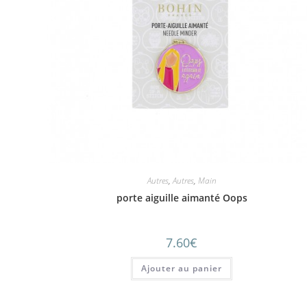
Autres
,
Autres
,
Main
porte aiguille aimanté Oops
7.60
€
Ajouter au panier