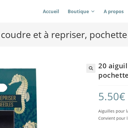
Accueil
Boutique
A propos
à coudre et à repriser, poche
20 aiguil
pochett
5.50
€
Aiguilles pour 
Convient pour 