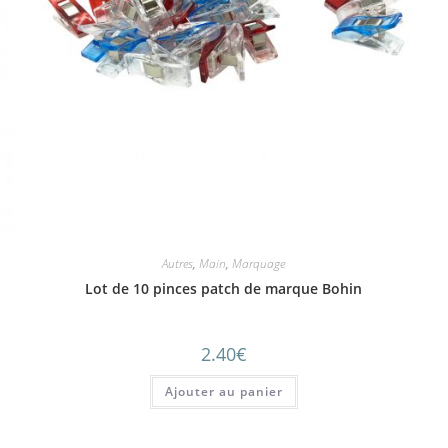
Autres
,
Main
,
Marquage
Lot de 10 pinces patch de marque Bohin
2.40
€
Ajouter au panier