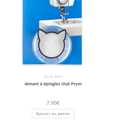
Autres
,
Main
Aimant à épingles chat Prym
7.90
€
Ajouter au panier