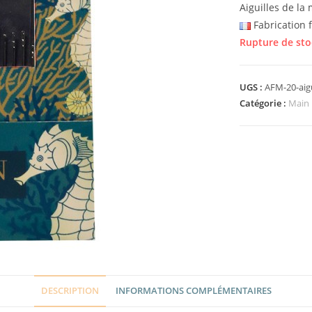
Aiguilles de la
Fabrication 
Rupture de sto
UGS :
AFM-20-aig
Catégorie :
Main
DESCRIPTION
INFORMATIONS COMPLÉMENTAIRES