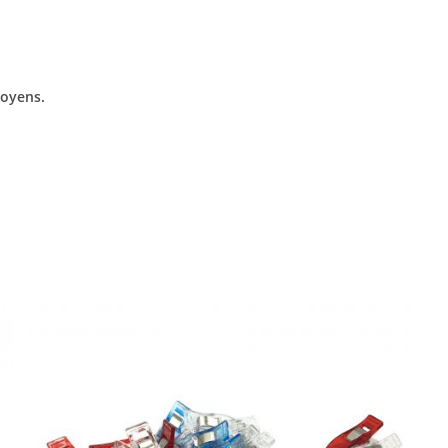
moyens.