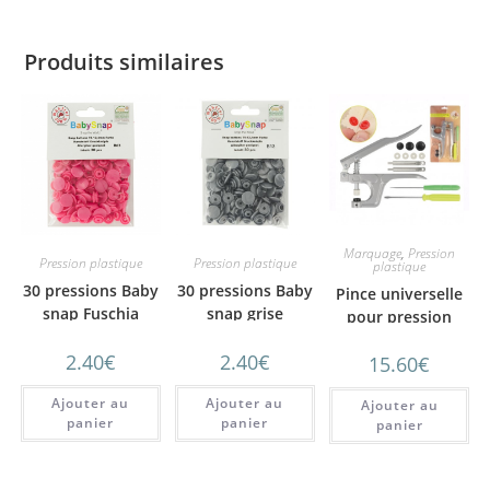
Produits similaires
Marquage
,
Pression
Pression plastique
Pression plastique
plastique
30 pressions Baby
30 pressions Baby
Pince universelle
snap Fuschia
snap grise
pour pression
plastique
2.40
€
2.40
€
15.60
€
Ajouter au
Ajouter au
Ajouter au
panier
panier
panier