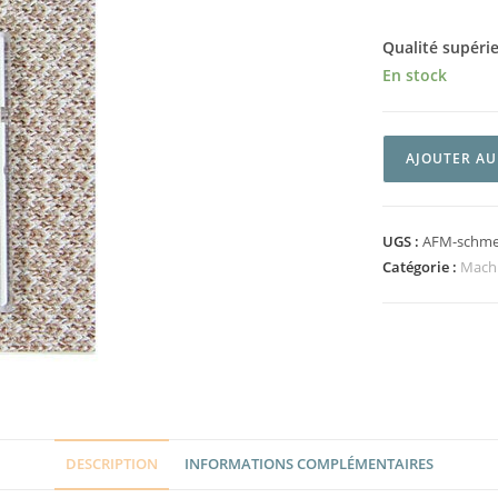
Qualité supéri
En stock
AJOUTER AU
UGS :
AFM-schmetz
Catégorie :
Mach
DESCRIPTION
INFORMATIONS COMPLÉMENTAIRES