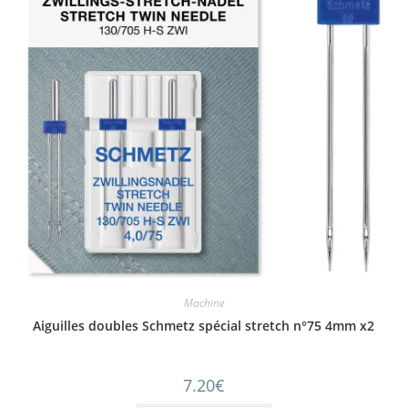
Machine
Aiguilles doubles Schmetz spécial stretch n°75 4mm x2
7.20
€