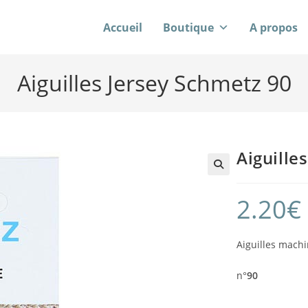
Accueil
Boutique
A propos
Aiguilles Jersey Schmetz 90
Aiguille
2.20
€
Aiguilles machi
n°
90