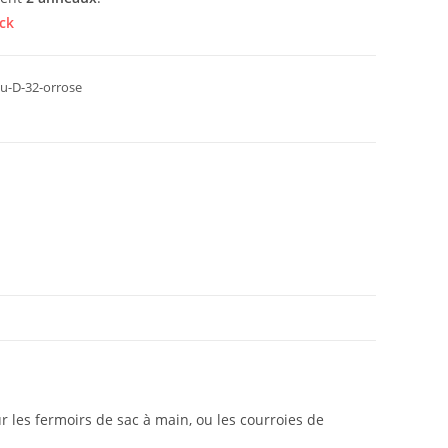
ck
u-D-32-orrose
r les fermoirs de sac à main, ou les courroies de