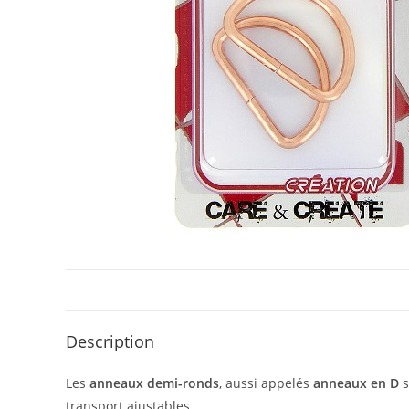
Description
Les
anneaux demi-ronds
, aussi appelés
anneaux en D
s
transport ajustables.