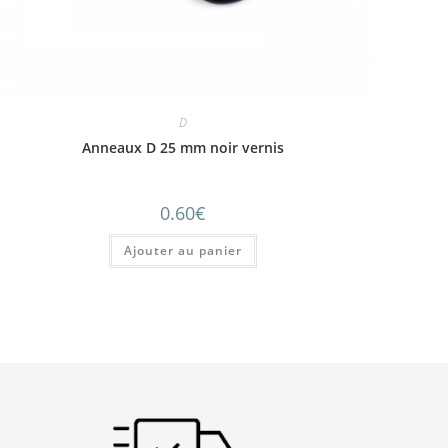
D
Anneaux D 25 mm noir vernis
0.60
€
Ajouter au panier