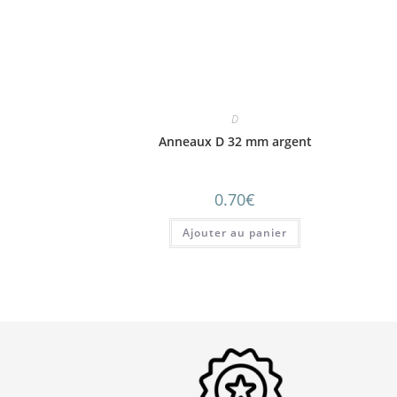
D
Anneaux D 32 mm argent
0.70
€
Ajouter au panier