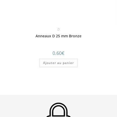
D
Anneaux D 25 mm Bronze
0.60
€
Ajouter au panier