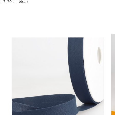
m, 7=70 cm etc…)