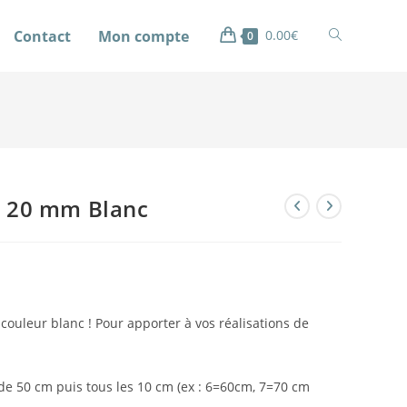
Contact
Mon compte
0.00
€
0
i 20 mm Blanc
e couleur blanc ! Pour apporter à vos réalisations de
de 50 cm puis tous les 10 cm (ex : 6=60cm, 7=70 cm