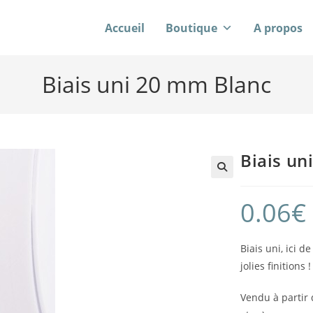
Accueil
Boutique
A propos
Biais uni 20 mm Blanc
Biais un
0.06
€
Biais uni, ici d
jolies finitions !
Vendu à partir 