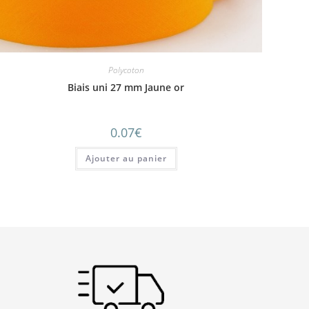
Polycoton
Biais uni 27 mm Jaune or
0.07
€
Ajouter au panier