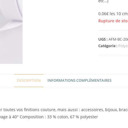
etc…)
0.06€ les 10 cm
Rupture de sto
UGS :
AFM-BC-20
Catégorie :
Polyc
DESCRIPTION
INFORMATIONS COMPLÉMENTAIRES
r toutes vos finitions couture, mais aussi : accessoires, bijoux, brace
vage à 40° Composition : 33 % coton, 67 % polyester