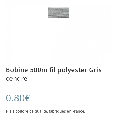
Bobine 500m fil polyester Gris
cendre
0.80
€
Fils à coudre
de qualité, fabriqués en France.