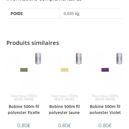
POIDS
0.035 kg
Produits similaires
Tous tissus 500m
,
Tous tissus 500m
,
Tous tissus 500m
,
VENTE PRIVEE
VENTE PRIVEE
VENTE PRIVEE
Bobine 500m fil
Bobine 500m fil
Bobine 500m fil
polyester Ficelle
polyester Jaune
polyester Violet
0.80
€
0.80
€
0.80
€