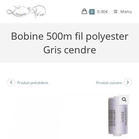
0.00
€
Menu
0
Bobine 500m fil polyester
Gris cendre
Produit précédent
Produit suivant