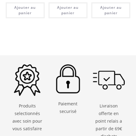
Ajouter au
Ajouter au
Ajouter au
panier
panier
panier
Paiement
Produits
Livraison
securisé
selectionnés
offerte en
avec soin pour
point relais a
vous satisfaire
partir de 69€