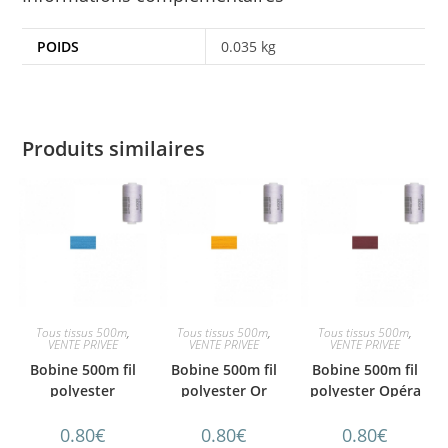
POIDS
0.035 kg
Produits similaires
Tous tissus 500m
,
Tous tissus 500m
,
Tous tissus 500m
,
VENTE PRIVEE
VENTE PRIVEE
VENTE PRIVEE
Bobine 500m fil
Bobine 500m fil
Bobine 500m fil
polyester
polyester Or
polyester Opéra
Delphinium
0.80
€
0.80
€
0.80
€