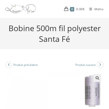
0.00
€
Menu
0
Bobine 500m fil polyester
Santa Fé
Produit précédent
Produit suivant