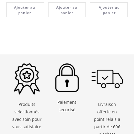
Ajouter au
Ajouter au
Ajouter au
panier
panier
panier
Paiement
Produits
Livraison
securisé
selectionnés
offerte en
avec soin pour
point relais a
vous satisfaire
partir de 69€