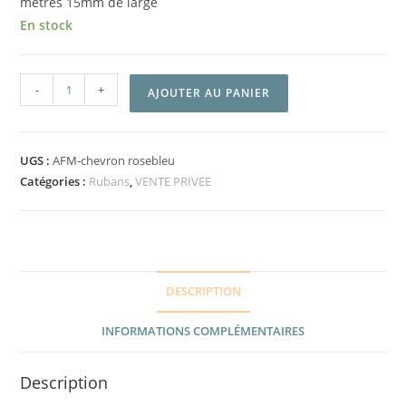
mètres 15mm de large
En stock
-
+
AJOUTER AU PANIER
UGS :
AFM-chevron rosebleu
Catégories :
Rubans
,
VENTE PRIVEE
DESCRIPTION
INFORMATIONS COMPLÉMENTAIRES
Description