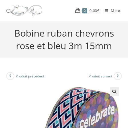
0.00
€
Menu
0
Bobine ruban chevrons
rose et bleu 3m 15mm
Produit précédent
Produit suivant