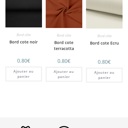
Bord côte
Bord côte
Bord côte
Bord cote noir
Bord cote
Bord cote Ecru
terracotta
0.80
€
0.80
€
0.80
€
Ajouter au
Ajouter au
Ajouter au
panier
panier
panier