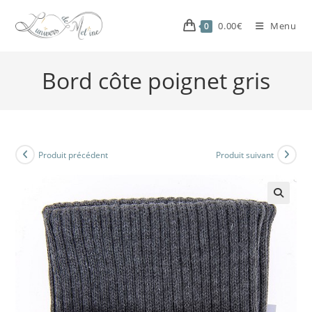
0.00
€
Menu
0
Bord côte poignet gris
Produit précédent
Produit suivant