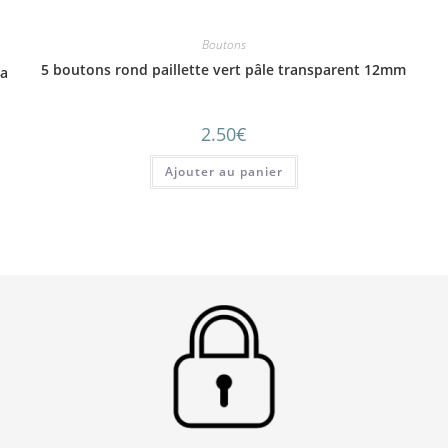
Boutons
5 boutons rond paillette vert pâle transparent 12mm
ia
2.50
€
Ajouter au panier