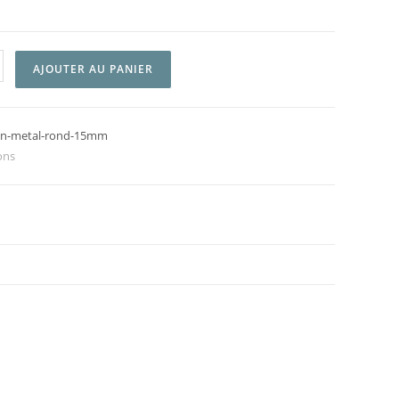
AJOUTER AU PANIER
n-metal-rond-15mm
ons