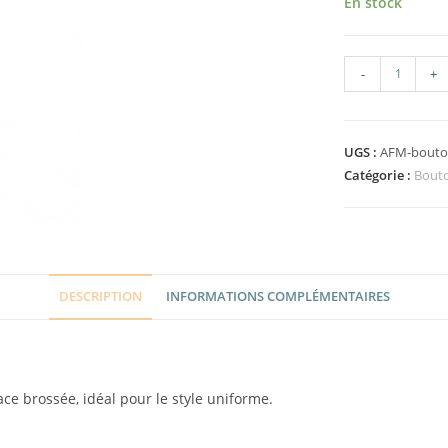
En stock
-
+
UGS :
AFM-bouto
Catégorie :
Bout
DESCRIPTION
INFORMATIONS COMPLÉMENTAIRES
ce brossée, idéal pour le style uniforme.