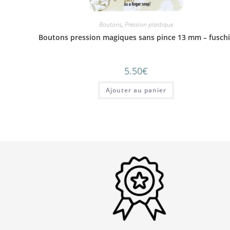
Boutons
,
Pression plastique
Boutons pression magiques sans pince 13 mm – fusch
5.50
€
Ajouter au panier