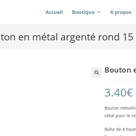
Accueil
Boutique
A propos
ton en métal argenté rond 1
Bouton 
3.40
€
Bouton métalliq
idéal pour le s
Boîte de 4 bou