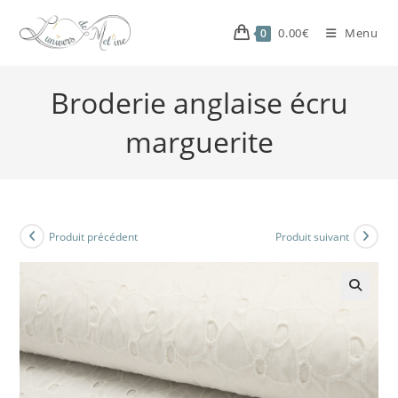
0.00
€
Menu
0
Broderie anglaise écru
marguerite
Produit précédent
Produit suivant