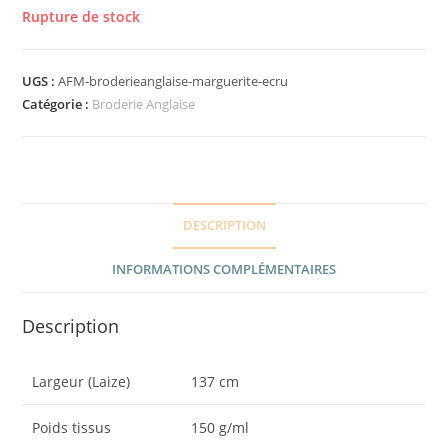
Rupture de stock
UGS :
AFM-broderieanglaise-marguerite-ecru
Catégorie :
Broderie Anglaise
DESCRIPTION
INFORMATIONS COMPLÉMENTAIRES
Description
Largeur (Laize)
137 cm
Poids tissus
150 g/ml