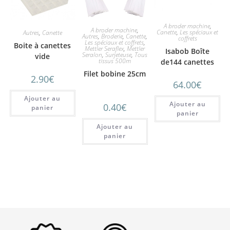
A broder machine
,
A broder machine
,
Canette
,
Les spéciaux et
Autres
,
Canette
Autres
,
Broderie
,
Canette
,
coffrets
Les spéciaux et coffrets
,
Boite à canettes
Mettler Seraflex
,
Mettler
Isabob Boîte
Seralon
,
Surjeteuse
,
Tous
vide
tissus 500m
de144 canettes
pré bobinées pour
Filet bobine 25cm
2.90
€
64.00
€
broderie machine
Ajouter au
Ajouter au
0.40
€
panier
panier
Ajouter au
panier