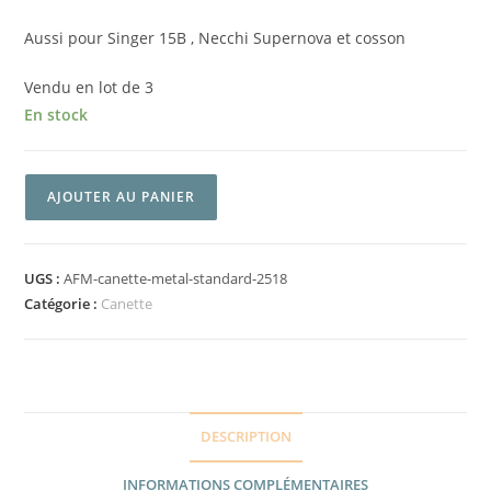
Aussi pour Singer 15B , Necchi Supernova et cosson
Vendu en lot de 3
En stock
AJOUTER AU PANIER
UGS :
AFM-canette-metal-standard-2518
Catégorie :
Canette
DESCRIPTION
INFORMATIONS COMPLÉMENTAIRES