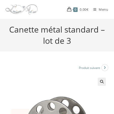
0.00
€
Menu
0
Canette métal standard –
lot de 3
Produit suivant