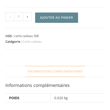
-
+
AJOUTER AU PANIER
UGS :
carte cadeau 50€
Catégorie :
Carte cadeau
INFORMATIONS COMPLÉMENTAIRES
Informations complémentaires
POIDS
0.020 kg