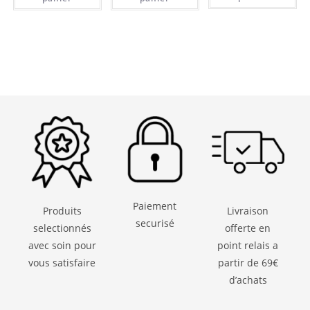
Paiement
Produits
Livraison
securisé
selectionnés
offerte en
avec soin pour
point relais a
vous satisfaire
partir de 69€
d’achats