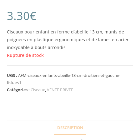
3.30
€
Ciseaux pour enfant en forme d’abeille 13 cm, munis de
poignées en plastique ergonomiques et de lames en acier
inoxydable à bouts arrondis
Rupture de stock
UGS :
AFM-ciseaux-enfants-abeille-13-cm-droitiers-et-gauche-
fiskars1
Catégories :
Ciseaux
,
VENTE PRIVEE
DESCRIPTION