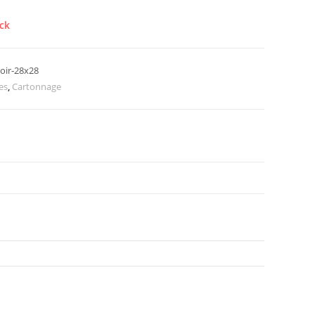
ck
oir-28x28
es
,
Cartonnage