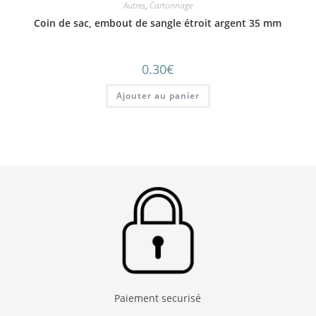
Autres
,
Cartonnage
Coin de sac, embout de sangle étroit argent 35 mm
0.30
€
Ajouter au panier
Paiement securisé