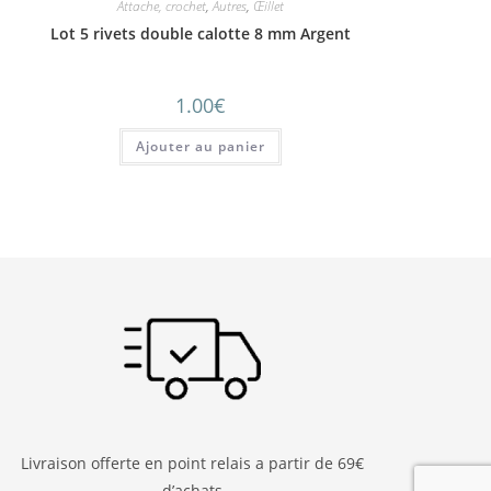
Attache, crochet
,
Autres
,
Œillet
Lot 5 rivets double calotte 8 mm Argent
1.00
€
Ajouter au panier
Livraison offerte en point relais a partir de 69€
d’achats