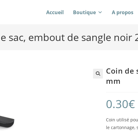
Accueil
Boutique
A propos
de sac, embout de sangle noir
Coin de 
mm
0.30
€
Coin utilisé pou
le cartonnage, 