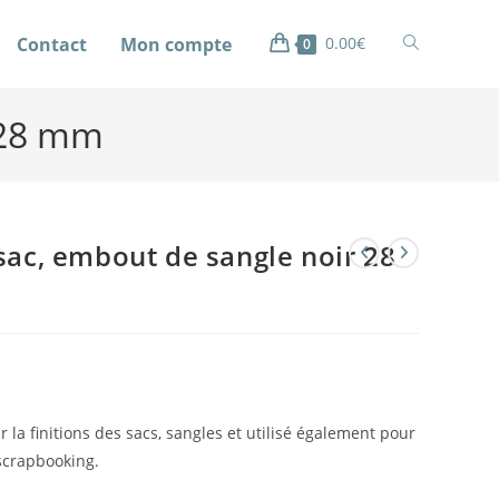
Contact
Mon compte
0.00
€
0
 28 mm
sac, embout de sangle noir 28
r la finitions des sacs, sangles et utilisé également pour
scrapbooking.