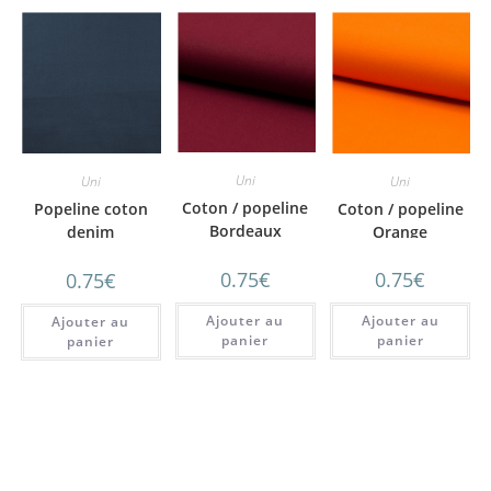
Uni
Uni
Uni
Coton / popeline
Coton / popeline
Popeline coton
Bordeaux
Orange
denim
0.75
€
0.75
€
0.75
€
Ajouter au
Ajouter au
Ajouter au
panier
panier
panier