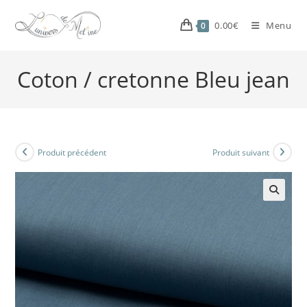
0.00
€
Menu
0
Coton / cretonne Bleu jean
Produit précédent
Produit suivant