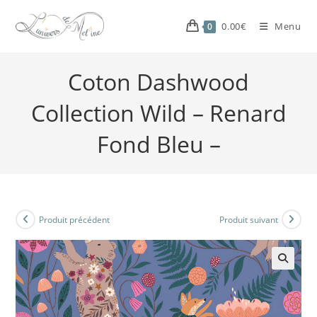
0.00
€
Menu
0
Coton Dashwood
Collection Wild – Renard
Fond Bleu –
Produit précédent
Produit suivant