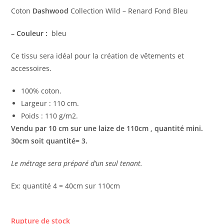
Coton
Dashwood
Collection Wild – Renard Fond Bleu
– Couleur :
bleu
Ce tissu sera idéal pour la création de vêtements et
accessoires.
100% coton.
Largeur : 110 cm.
Poids : 110 g/m2.
Vendu par 10 cm sur une laize de 110cm , quantité mini.
30cm soit quantité= 3.
Le métrage sera préparé d’un seul tenant.
Ex: quantité 4 = 40cm sur 110cm
Rupture de stock