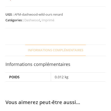
UGS :
AFM-dashwood-wild-ours renard
Catégories :
Dashwood
,
Imprimé
INFORMATIONS COMPLÉMENTAIRES
Informations complémentaires
POIDS
0.012 kg
Vous aimerez peut-être aussi…