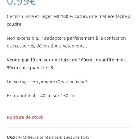
0.99
€
Ce tissu lisse et léger est
100 %
coton
, une matière facile à
coudre.
Non extensible, il s’adaptera parfaitement à la confection
d’accessoires, décorations, vêtements..
Vendu par 10 cm sur une laize de 160cm , quantité mini.
30cm soit quantité= 3.
Le métrage sera préparé d’un seul tenant.
Ex: quantité 4 = 40cm sur 160 cm
Rupture de stock
UGS :
AFM-fleurs-printemps-bleu-jaune TC43