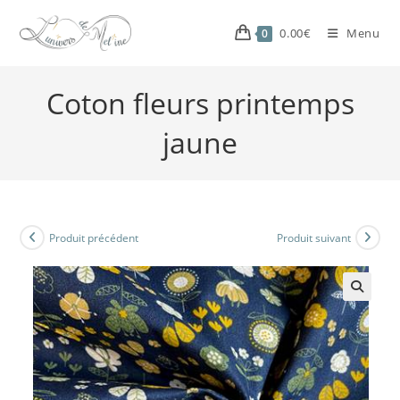
0.00
€
Menu
0
Coton fleurs printemps
jaune
Produit précédent
Produit suivant