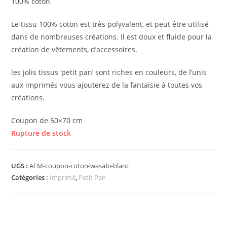
100% coton
Le tissu 100% coton est très polyvalent, et peut être utilisé
dans de nombreuses créations. Il est doux et fluide pour la
création de vêtements, d’accessoires.
les jolis tissus ‘petit pan’ sont riches en couleurs, de l’unis
aux imprimés vous ajouterez de la fantaisie à toutes vos
créations.
Coupon de 50×70 cm
Rupture de stock
UGS :
AFM-coupon-coton-wasabi-blanc
Catégories :
Imprimé
,
Petit Pan