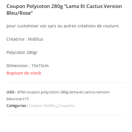
Coupon Polycoton 280g “Lama Et Cactus Version
Bleu/Rose”
pour customiser vos sacs ou autres créations de couture.
Créatrice : Nidillus
Polycoton 280gr
Dimension : 15x15cm
Rupture de stock
UGS :
AFM-coupon-polycoton-280g-lama-et-cactus-version-
bleurose-t15
Catégories :
Coupon Nidillus
,
Coupons