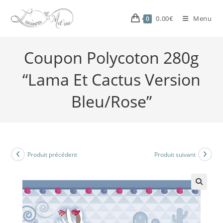
0.00
€
Menu
0
Coupon Polycoton 280g
“Lama Et Cactus Version
Bleu/Rose”
Produit précédent
Produit suivant