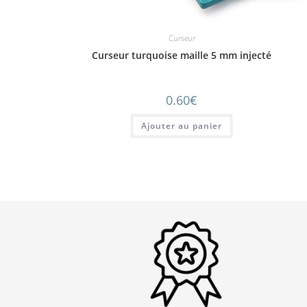
Curseur
Curseur turquoise maille 5 mm injecté
0.60
€
Ajouter au panier