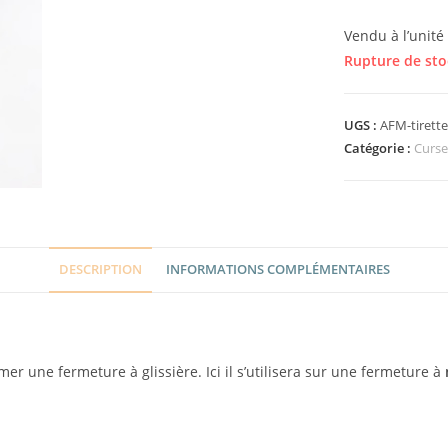
Vendu à l’unité
Rupture de sto
UGS :
AFM-tirett
Catégorie :
Curse
DESCRIPTION
INFORMATIONS COMPLÉMENTAIRES
mer une fermeture à glissière. Ici il s’utilisera sur une fermeture à