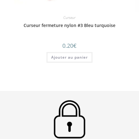
Curseur
Curseur fermeture nylon #3 Bleu turquoise
0.20
€
Ajouter au panier