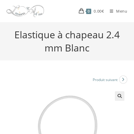
0.00
€
Menu
0
Elastique à chapeau 2.4
mm Blanc
Produit suivant