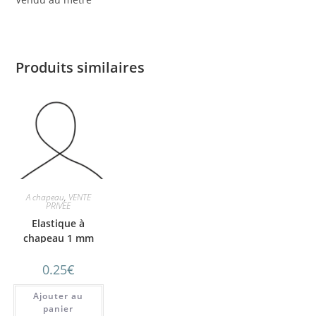
Produits similaires
A chapeau
,
VENTE
PRIVEE
Elastique à
chapeau 1 mm
Noir
0.25
€
Ajouter au
panier