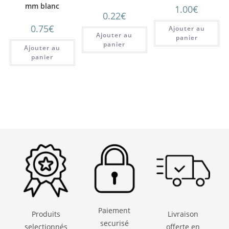
chiné 32mm
mm blanc
1.00
€
0.22
€
0.75
€
Ajouter au
Ajouter au
panier
panier
Ajouter au
panier
Paiement
Produits
Livraison
securisé
selectionnés
offerte en