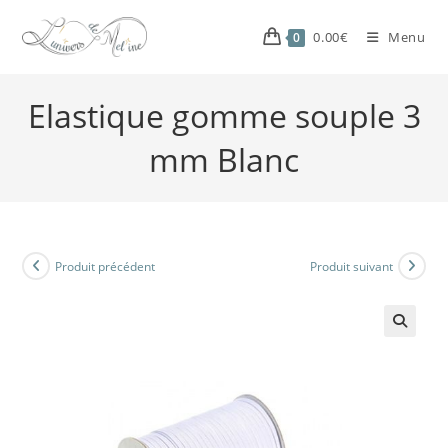
0.00
€
Menu
0
Elastique gomme souple 3
mm Blanc
Produit précédent
Produit suivant