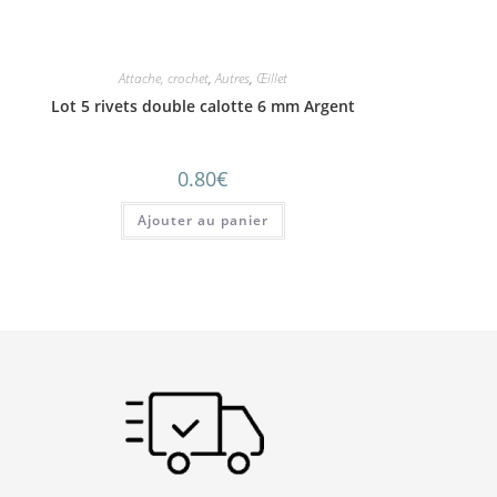
Attache, crochet
,
Autres
,
Œillet
Lot 5 rivets double calotte 6 mm Argent
0.80
€
Ajouter au panier