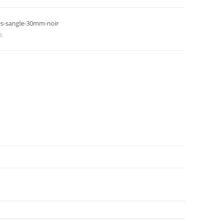
es-sangle-30mm-noir
s