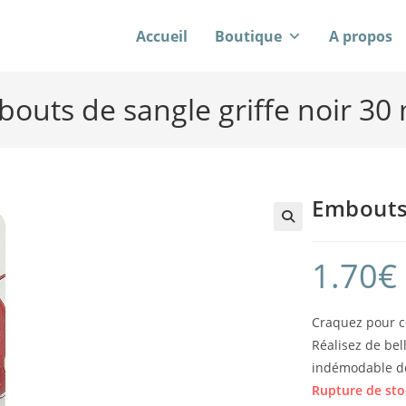
Accueil
Boutique
A propos
outs de sangle griffe noir 3
Embouts 
1.70
€
Craquez pour ce
Réalisez de bel
indémodable de
Rupture de sto