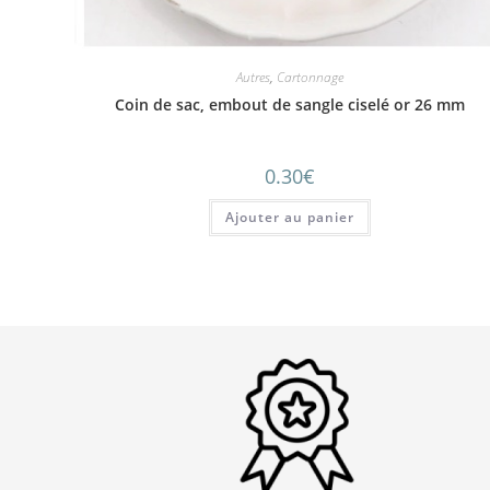
Autres
,
Cartonnage
Coin de sac, embout de sangle ciselé or 26 mm
0.30
€
Ajouter au panier