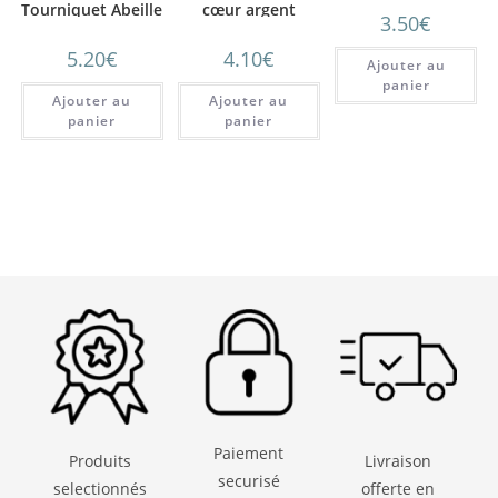
Tourniquet Abeille
cœur argent
3.50
€
– noir
5.20
€
4.10
€
Ajouter au
panier
Ajouter au
Ajouter au
panier
panier
Paiement
Produits
Livraison
securisé
selectionnés
offerte en