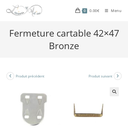
0.00
€
Menu
0
Fermeture cartable 42×47
Bronze
Produit précédent
Produit suivant