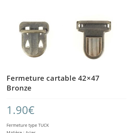
Fermeture cartable 42×47
Bronze
1.90
€
Fermeture type TUCK
Matière : Acier