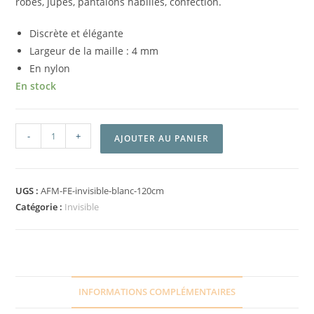
robes, jupes, pantalons habillés, confection.
Discrète et élégante
Largeur de la maille : 4 mm
En nylon
En stock
-
+
AJOUTER AU PANIER
UGS :
AFM-FE-invisible-blanc-120cm
Catégorie :
Invisible
INFORMATIONS COMPLÉMENTAIRES