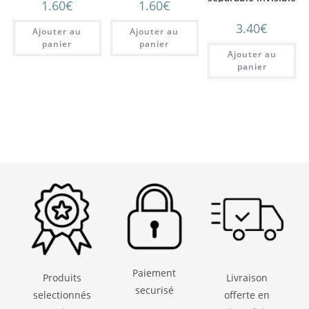
1.60
€
1.60
€
noir 60 cm
3.40
€
Ajouter au
Ajouter au
panier
panier
Ajouter au
panier
Paiement
Produits
Livraison
securisé
selectionnés
offerte en