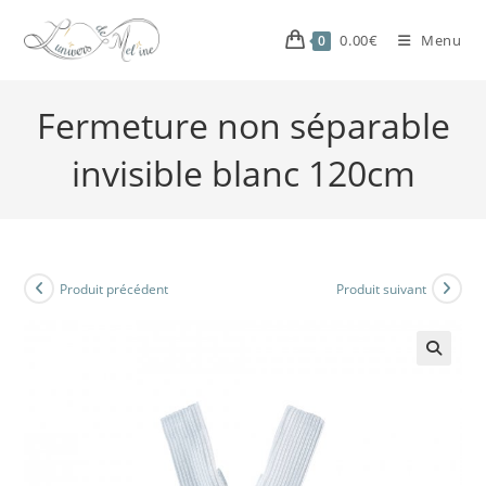
0.00
€
Menu
0
Fermeture non séparable
invisible blanc 120cm
Produit précédent
Produit suivant