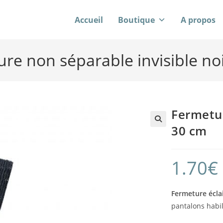
Accueil
Boutique
A propos
re non séparable invisible no
Fermetur
30 cm
1.70
€
Fermeture écla
pantalons habil