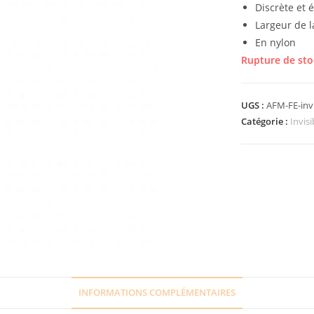
Discrète et 
Largeur de l
En nylon
Rupture de sto
UGS :
AFM-FE-inv
Catégorie :
Invisi
INFORMATIONS COMPLÉMENTAIRES