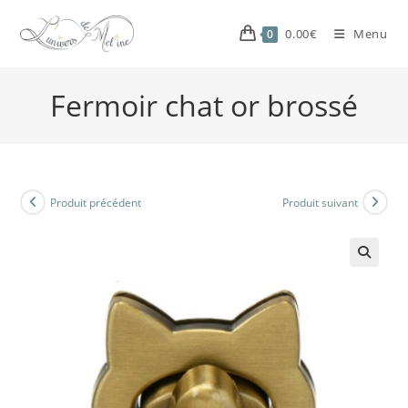
0.00
€
Menu
0
Fermoir chat or brossé
Produit précédent
Produit suivant