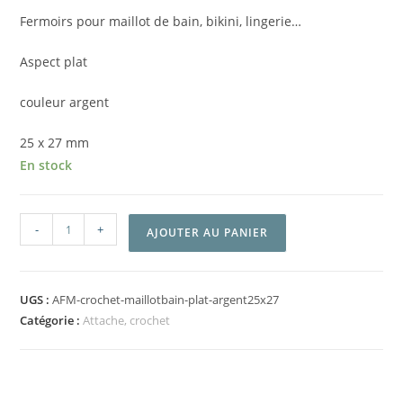
Fermoirs pour maillot de bain, bikini, lingerie…
Aspect plat
couleur argent
25 x 27 mm
En stock
-
+
AJOUTER AU PANIER
UGS :
AFM-crochet-maillotbain-plat-argent25x27
Catégorie :
Attache, crochet