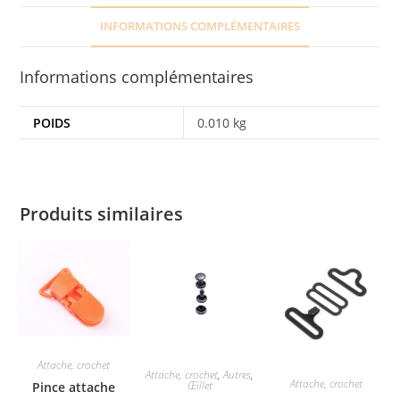
INFORMATIONS COMPLÉMENTAIRES
Informations complémentaires
POIDS
0.010 kg
Produits similaires
Attache, crochet
Attache, crochet
,
Autres
,
Attache, crochet
Œillet
Pince attache