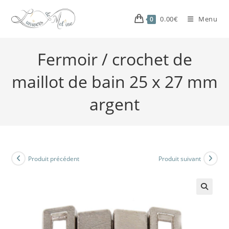
0.00
€
Menu
0
Fermoir / crochet de
maillot de bain 25 x 27 mm
argent
Produit précédent
Produit suivant