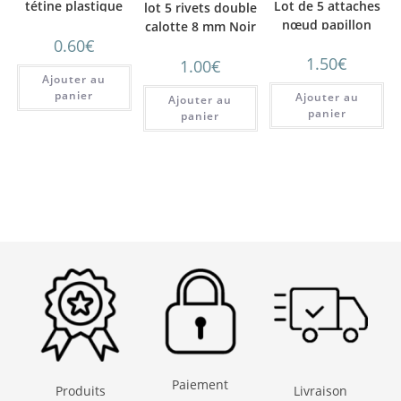
Lot de 5 attaches
tétine plastique
lot 5 rivets double
nœud papillon
Orange
calotte 8 mm Noir
noir
0.60
€
1.50
€
1.00
€
Ajouter au
panier
Ajouter au
Ajouter au
panier
panier
Paiement
Produits
Livraison