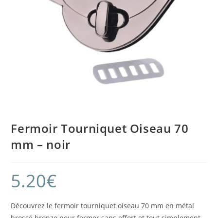
Fermoir Tourniquet Oiseau 70
mm – noir
5.20
€
Découvrez le fermoir tourniquet oiseau 70 mm en métal
brossé bronze pour fermer sans effort et tout simplement