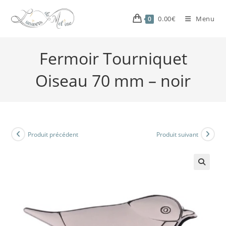
0.00
€
Menu
0
Fermoir Tourniquet
Oiseau 70 mm – noir
Produit précédent
Produit suivant