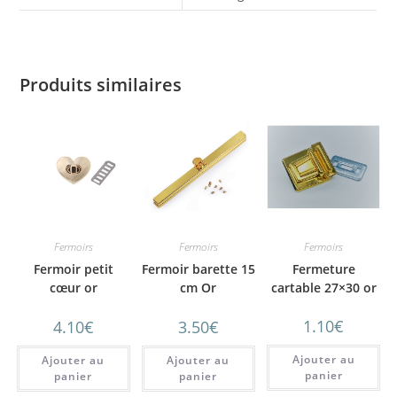
Produits similaires
Fermoirs
Fermoirs
Fermoirs
Fermeture
Fermoir barette 15
Fermoir petit
cartable 27×30 or
cm Or
cœur or
1.10
€
3.50
€
4.10
€
Ajouter au
Ajouter au
Ajouter au
panier
panier
panier