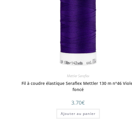
Mettler Seraflex
Fil à coudre élastique Seraflex Mettler 130 m n°46 Viol
foncé
3.70
€
Ajouter au panier