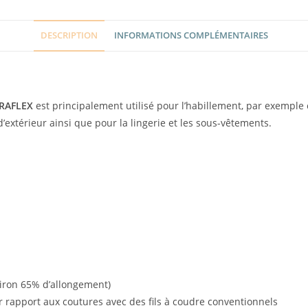
DESCRIPTION
INFORMATIONS COMPLÉMENTAIRES
RAFLEX
est principalement utilisé pour l’habillement, par exempl
xtérieur ainsi que pour la lingerie et les sous-vêtements.
viron 65% d’allongement)
par rapport aux coutures avec des fils à coudre conventionnels