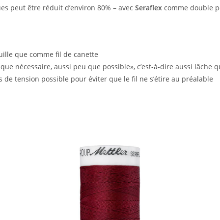
ues peut être réduit d’environ 80% – avec
Seraflex
comme double poin
guille que comme fil de canette
t que nécessaire, aussi peu que possible», c’est-à-dire aussi lâche 
de tension possible pour éviter que le fil ne s’étire au préalable