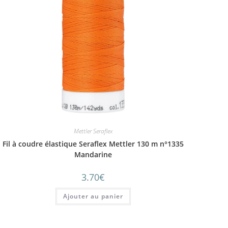
Mettler Seraflex
Fil à coudre élastique Seraflex Mettler 130 m n°1335
Mandarine
3.70
€
Ajouter au panier