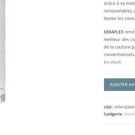
Grâce à sa mat
renouvelable), 
toutes les cout
SERAFLEX
rend 
meilleur des ca
de la couture p
conventionnels
En stock
AJOUTER AU
UGS :
AFM-SERAF
Catégorie :
Mettl