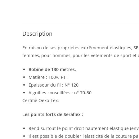
Description
En raison de ses propriétés extrêmement élastiques,
SE
femmes, pour hommes, pour les vêtements de sport et d’e
Bobine de 130 mètres.
Matière : 100% PTT
Épaisseur du fil : N° 120
Aiguilles conseillées : n° 70-80
Certifié Oeko-Tex.
Les points forts de Seraflex :
Rend surtout le point droit hautement élastique (en
Il est possible de doubler l’élasticité de la couture 