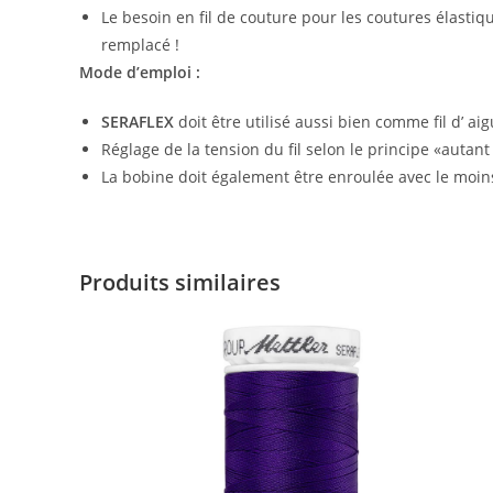
Le besoin en fil de couture pour les coutures élastiq
remplacé !
Mode d’emploi :
SERAFLEX
doit être utilisé aussi bien comme fil d’ ai
Réglage de la tension du fil selon le principe «autan
La bobine doit également être enroulée avec le moins 
Produits similaires