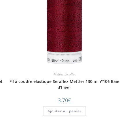
Mettler Seraflex
et
Fil à coudre élastique Seraflex Mettler 130 m n°106 Baie
d’hiver
3.70
€
Ajouter au panier