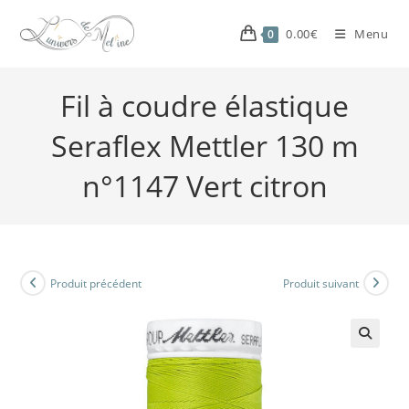
0.00
€
Menu
0
Fil à coudre élastique
Seraflex Mettler 130 m
n°1147 Vert citron
Produit précédent
Produit suivant