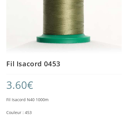
Fil Isacord 0453
3.60
€
Fil Isacord N40 1000m
Couleur : 453