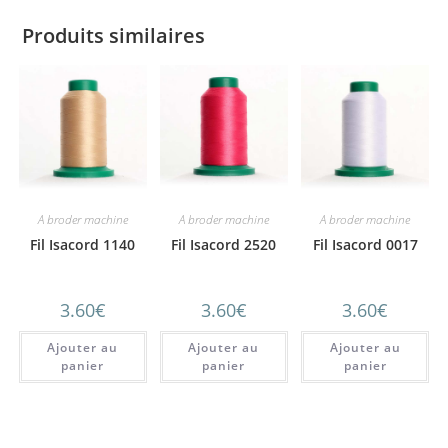
Produits similaires
A broder machine
A broder machine
A broder machine
Fil Isacord 1140
Fil Isacord 2520
Fil Isacord 0017
3.60
€
3.60
€
3.60
€
Ajouter au
Ajouter au
Ajouter au
panier
panier
panier