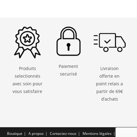
Paiement
Produits
Livraison
securisé
selectionnés
offerte en
avec soin pour
point relais a
vous satisfaire
partir de 69€
d’achats
Boutique
A propos
Contactez-nous
Mentions légales
CGV