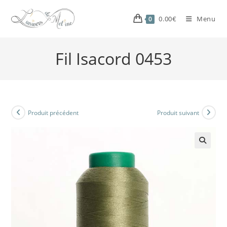
0.00
€
Menu
0
Fil Isacord 0453
Produit précédent
Produit suivant