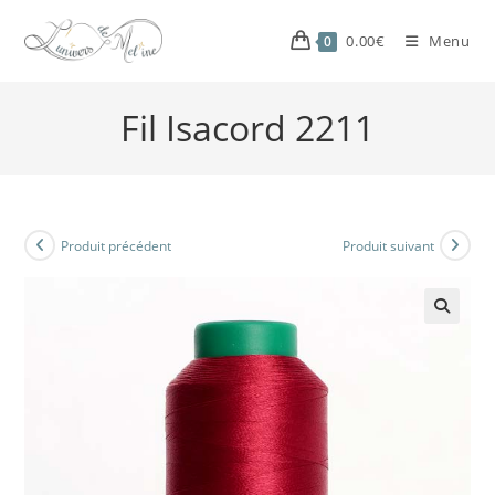
0.00
€
Menu
0
Fil Isacord 2211
Produit précédent
Produit suivant