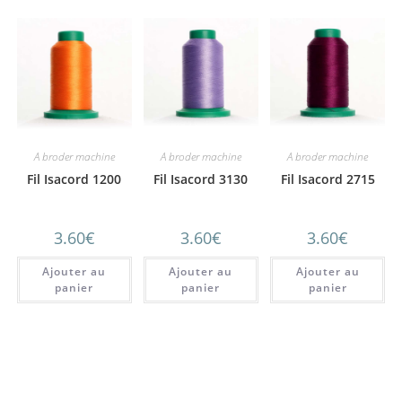
A broder machine
A broder machine
A broder machine
Fil Isacord 1200
Fil Isacord 3130
Fil Isacord 2715
3.60
€
3.60
€
3.60
€
Ajouter au
Ajouter au
Ajouter au
panier
panier
panier