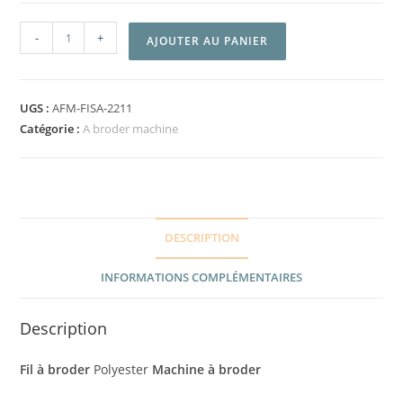
-
+
AJOUTER AU PANIER
UGS :
AFM-FISA-2211
Catégorie :
A broder machine
DESCRIPTION
INFORMATIONS COMPLÉMENTAIRES
Description
Fil à broder
Polyester
Machine à broder