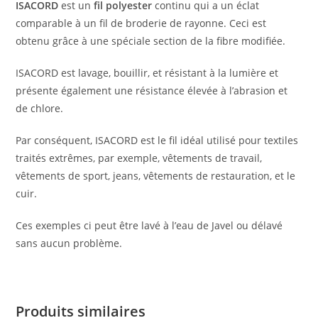
ISACORD
est un
fil polyester
continu qui a un éclat
comparable à un fil de broderie de rayonne. Ceci est
obtenu grâce à une spéciale section de la fibre modifiée.
ISACORD est lavage, bouillir, et résistant à la lumière et
présente également une résistance élevée à l’abrasion et
de chlore.
Par conséquent, ISACORD est le fil idéal utilisé pour textiles
traités extrêmes, par exemple, vêtements de travail,
vêtements de sport, jeans, vêtements de restauration, et le
cuir.
Ces exemples ci peut être lavé à l’eau de Javel ou délavé
sans aucun problème.
Produits similaires