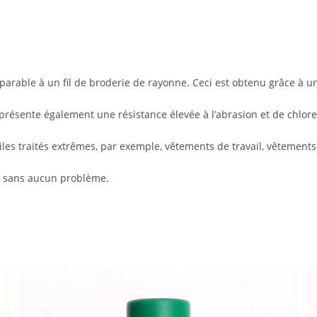
arable à un fil de broderie de rayonne. Ceci est obtenu grâce à une
t présente également une résistance élevée à l’abrasion et de chlore
tiles traités extrêmes, par exemple, vêtements de travail, vêtements 
vé sans aucun problème.