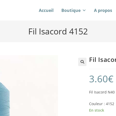
Accueil
Boutique
A propos
Fil Isacord 4152
Fil Isac
3.60
€
Fil Isacord N4
Couleur : 4152
En stock