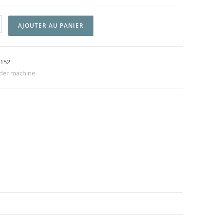
AJOUTER AU PANIER
4152
der machine