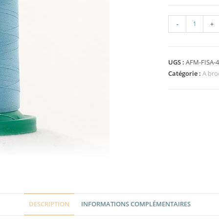
-
+
UGS :
AFM-FISA-
Catégorie :
A bro
DESCRIPTION
INFORMATIONS COMPLÉMENTAIRES