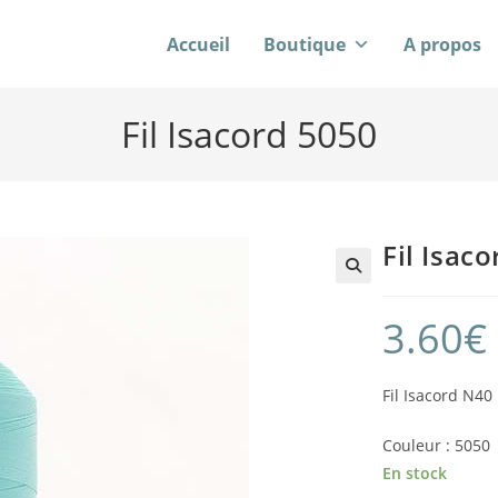
Accueil
Boutique
A propos
Fil Isacord 5050
Fil Isac
3.60
€
Fil Isacord N4
Couleur : 5050
En stock