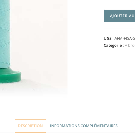
AJOUTER AU
UGS :
AFM-FISA-
Catégorie :
A bro
DESCRIPTION
INFORMATIONS COMPLÉMENTAIRES