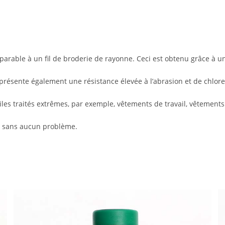
arable à un fil de broderie de rayonne. Ceci est obtenu grâce à une
t présente également une résistance élevée à l’abrasion et de chlore
tiles traités extrêmes, par exemple, vêtements de travail, vêtements 
vé sans aucun problème.