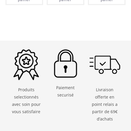
Paiement
Produits
Livraison
securisé
selectionnés
offerte en
avec soin pour
point relais a
vous satisfaire
partir de 69€
d’achats