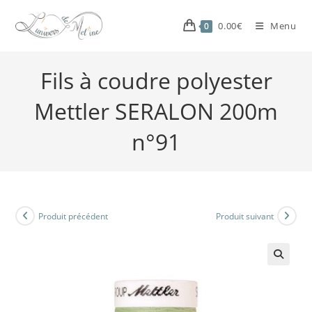
0.00
€
Menu
0
Fils à coudre polyester
Mettler SERALON 200m
n°91
Produit précédent
Produit suivant