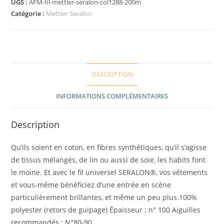
UGS :
AFM-fil-mettler-seralon-col1288-200m
Catégorie :
Mettler Seralon
DESCRIPTION
INFORMATIONS COMPLÉMENTAIRES
Description
Qu’ils soient en coton, en fibres synthétiques, qu’il s’agisse
de tissus mélangés, de lin ou aussi de soie, les habits font
le moine. Et avec le fil universel SERALON®, vos vêtements
et vous-même bénéficiez d’une entrée en scène
particulièrement brillantes, et même un peu plus.100%
polyester (retors de guipage) Épaisseur : n° 100 Aiguilles
recommandés : N°80-90