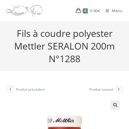
0.00
€
Menu
0
Fils à coudre polyester
Mettler SERALON 200m
N°1288
Produit précédent
Produit suivant