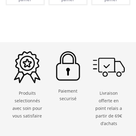
Paiement
Produits
Livraison
securisé
selectionnés
offerte en
avec soin pour
point relais a
vous satisfaire
partir de 69€
d’achats