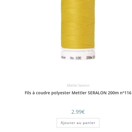
Mettler Seralon
Fils à coudre polyester Mettler SERALON 200m n°116
2.99
€
Ajouter au panier