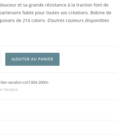
douceur et sa grande résistance à la traction font de
rtenaire fiable pour toutes vos créations. Bobine de
osons de 214 coloris. D’autres couleurs disponibles
AJOUTER AU PANIER
ttler-seralon-col1304-200m
er Seralon