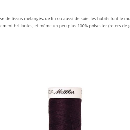
isse de tissus mélangés, de lin ou aussi de soie, les habits font le 
ement brillantes, et même un peu plus.100% polyester (retors de g