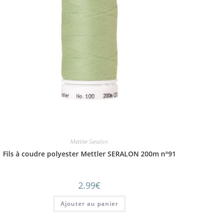
Mettler Seralon
Fils à coudre polyester Mettler SERALON 200m n°91
2.99
€
Ajouter au panier