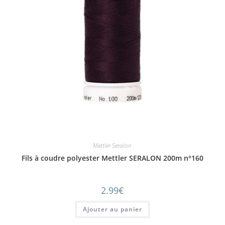
Mettler Seralon
Fils à coudre polyester Mettler SERALON 200m n°160
2.99
€
Ajouter au panier