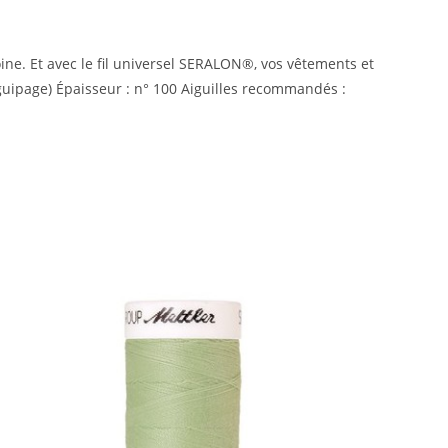
moine. Et avec le fil universel SERALON®, vos vêtements et
uipage) Épaisseur : n° 100 Aiguilles recommandés :