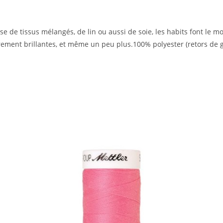
isse de tissus mélangés, de lin ou aussi de soie, les habits font le 
ement brillantes, et même un peu plus.100% polyester (retors de g