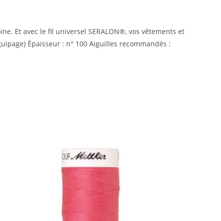
moine. Et avec le fil universel SERALON®, vos vêtements et
uipage) Épaisseur : n° 100 Aiguilles recommandés :