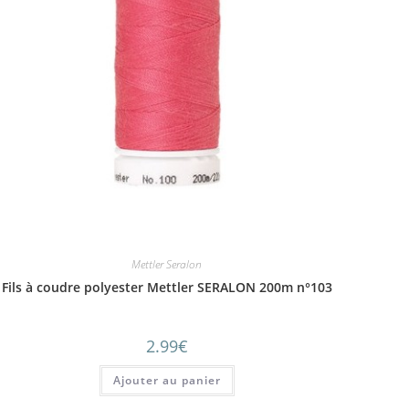
Mettler Seralon
Fils à coudre polyester Mettler SERALON 200m n°103
2.99
€
Ajouter au panier