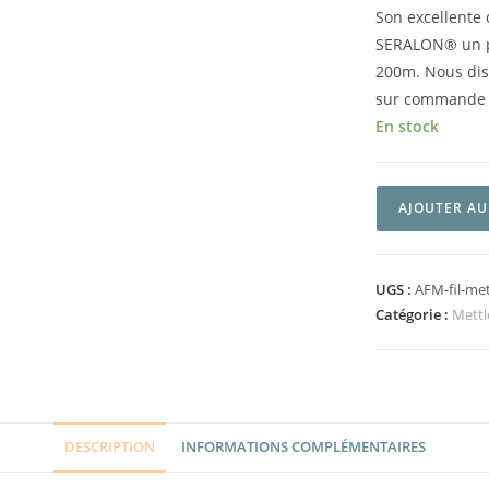
Son excellente 
SERALON® un pa
200m. Nous disp
sur commande
En stock
AJOUTER AU
UGS :
AFM-fil-me
Catégorie :
Mettl
DESCRIPTION
INFORMATIONS COMPLÉMENTAIRES