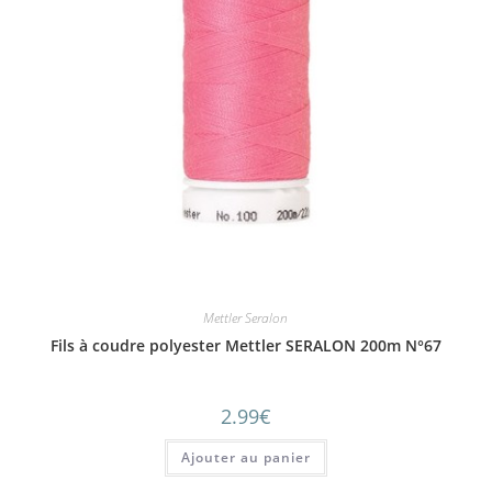
Mettler Seralon
Fils à coudre polyester Mettler SERALON 200m N°67
2.99
€
Ajouter au panier