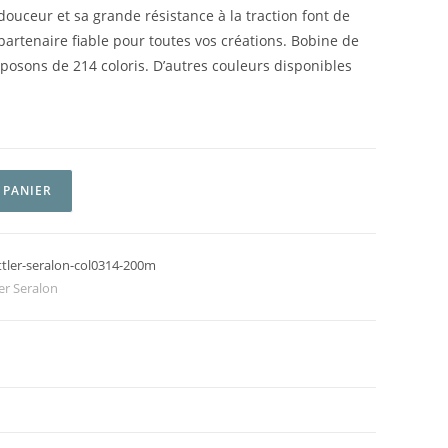
douceur et sa grande résistance à la traction font de
rtenaire fiable pour toutes vos créations. Bobine de
osons de 214 coloris. D’autres couleurs disponibles
 PANIER
ttler-seralon-col0314-200m
er Seralon