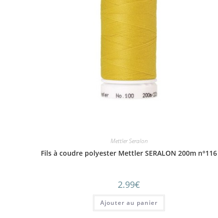
Mettler Seralon
Fils à coudre polyester Mettler SERALON 200m n°116
2.99
€
Ajouter au panier