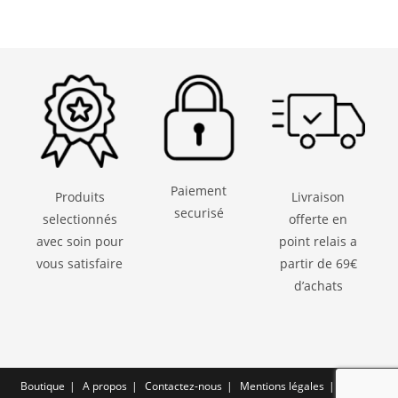
Paiement
Produits
Livraison
securisé
selectionnés
offerte en
avec soin pour
point relais a
vous satisfaire
partir de 69€
d’achats
Boutique
A propos
Contactez-nous
Mentions légales
CGV