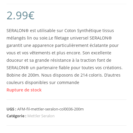
2.99
€
SERALON® est utilisable sur Coton Synthétique tissus
mélangés lin ou soie.Le filetage universel SERALON®
garantit une apparence particulièrement éclatante pour
vous et vos vêtements et plus encore. Son excellente
douceur et sa grande résistance à la traction font de
SERALON® un partenaire fiable pour toutes vos créations.
Bobine de 200m. Nous disposons de 214 coloris. D’autres
couleurs disponibles sur commande
Rupture de stock
UGS :
AFM-fil-mettler-seralon-col0036-200m
Catégorie :
Mettler Seralon