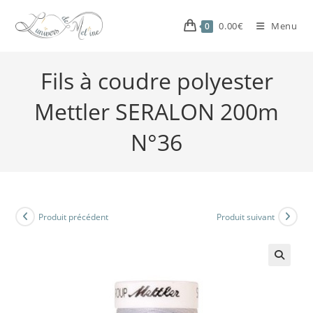
0.00
€
Menu
0
Fils à coudre polyester
Mettler SERALON 200m
N°36
Produit précédent
Produit suivant