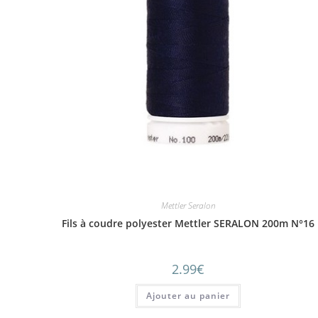
Mettler Seralon
Fils à coudre polyester Mettler SERALON 200m N°16
2.99
€
Ajouter au panier