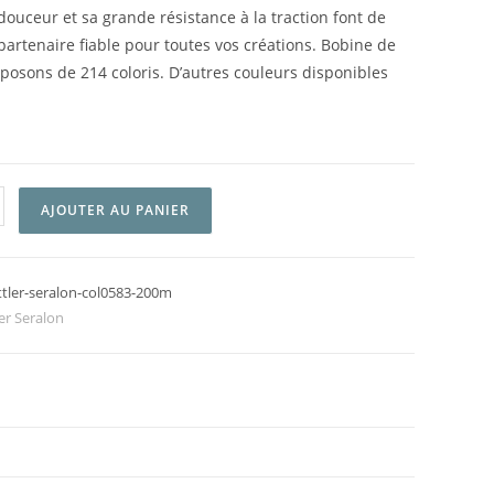
douceur et sa grande résistance à la traction font de
rtenaire fiable pour toutes vos créations. Bobine de
osons de 214 coloris. D’autres couleurs disponibles
AJOUTER AU PANIER
ttler-seralon-col0583-200m
er Seralon