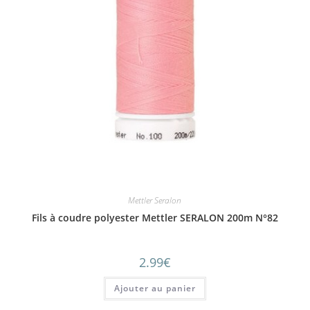
Mettler Seralon
Fils à coudre polyester Mettler SERALON 200m N°82
2.99
€
Ajouter au panier