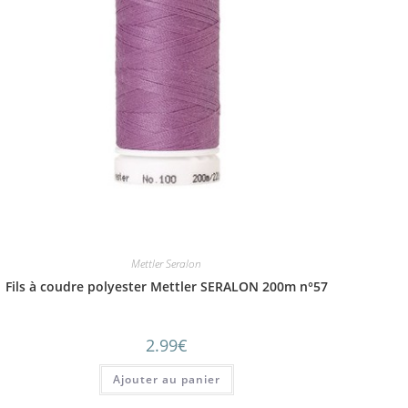
Mettler Seralon
Fils à coudre polyester Mettler SERALON 200m n°57
2.99
€
Ajouter au panier