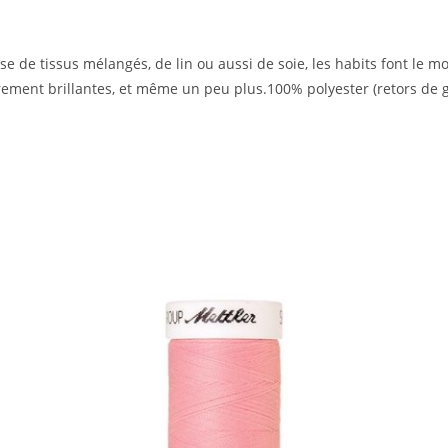
isse de tissus mélangés, de lin ou aussi de soie, les habits font le 
ement brillantes, et même un peu plus.100% polyester (retors de g