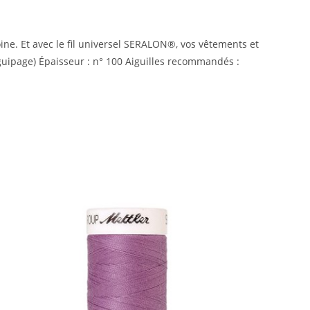
moine. Et avec le fil universel SERALON®, vos vêtements et
uipage) Épaisseur : n° 100 Aiguilles recommandés :