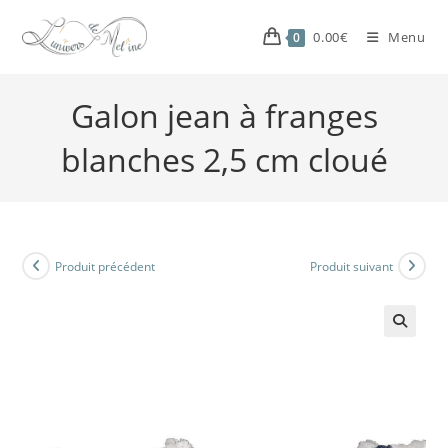
0.00
€
Menu
0
Galon jean à franges
blanches 2,5 cm cloué
Produit précédent
Produit suivant