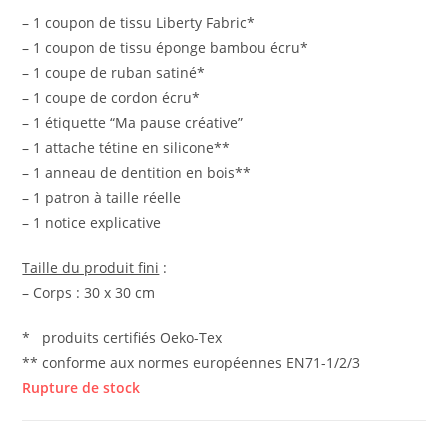
– 1 coupon de tissu Liberty Fabric*
– 1 coupon de tissu éponge bambou écru*
– 1 coupe de ruban satiné*
– 1 coupe de cordon écru*
– 1 étiquette “Ma pause créative”
– 1 attache tétine en silicone**
– 1 anneau de dentition en bois**
– 1 patron à taille réelle
– 1 notice explicative
Taille du produit fini
:
– Corps : 30 x 30 cm
* produits certifiés Oeko-Tex
** conforme aux normes européennes EN71-1/2/3
Rupture de stock