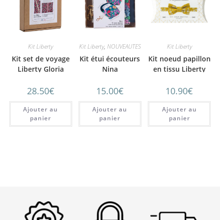
Kit Liberty
Kit Liberty
,
NOUVEAUTES
Kit Liberty
Kit set de voyage
Kit étui écouteurs
Kit noeud papillon
Liberty Gloria
Nina
en tissu Liberty
JAUNE
28.50
€
15.00
€
10.90
€
Ajouter au
Ajouter au
Ajouter au
panier
panier
panier