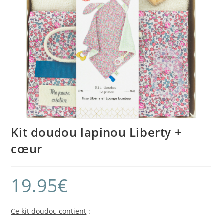
Kit doudou lapinou Liberty +
cœur
19.95
€
Ce kit doudou contient
: