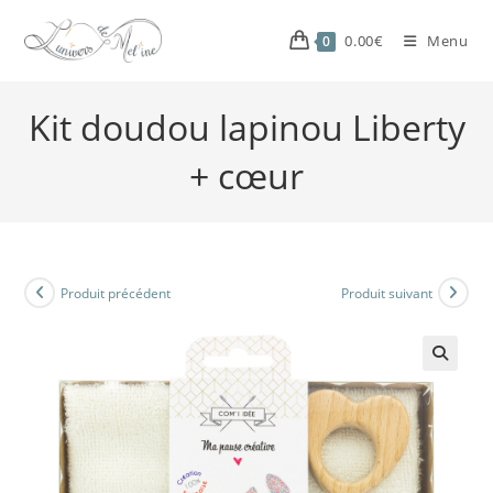
0.00
€
Menu
0
Kit doudou lapinou Liberty
+ cœur
Produit précédent
Produit suivant