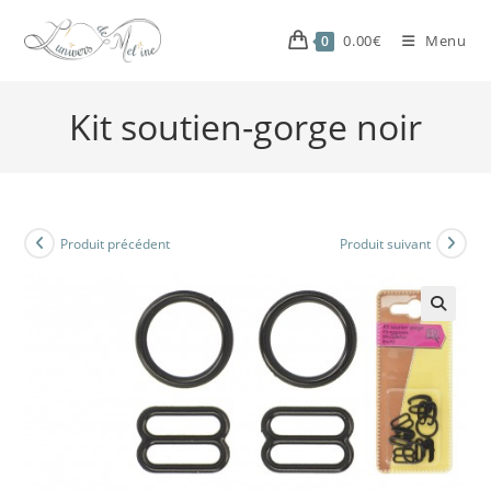
0.00
€
Menu
0
Kit soutien-gorge noir
Produit précédent
Produit suivant