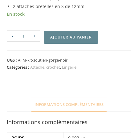
2 attaches bretelles en S de 12mm
En stock
-
+
AJOUTER AU PANIER
UGS :
AFM-kit-soutien-gorge-noir
Catégories :
Attache, crochet
,
Lingerie
INFORMATIONS COMPLÉMENTAIRES
Informations complémentaires
POIDS
0.003 kg